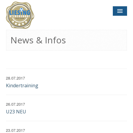
NEWS
& INFOS
News & Infos
SOCCER CONCEPT
FÜR VEREINE
TERMINE
UND SPIELTAGE
28.07.2017
Kindertraining
26.07.2017
U23 NEU
KONTAKT
IMPRESSUM
DATENSCHUTZ
23.07.2017