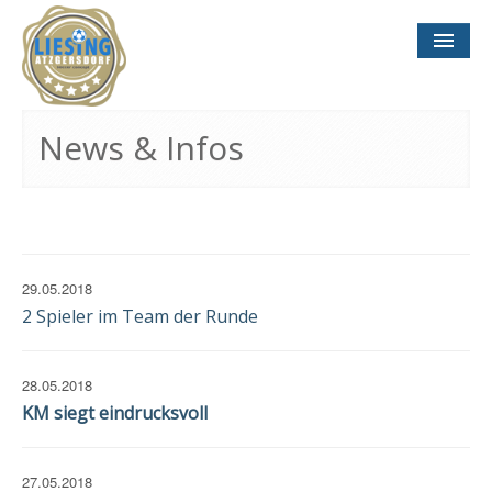
NEWS
& INFOS
News & Infos
SOCCER CONCEPT
FÜR VEREINE
TERMINE
UND SPIELTAGE
29.05.2018
2 Spieler im Team der Runde
28.05.2018
KM siegt eindrucksvoll
KONTAKT
IMPRESSUM
DATENSCHUTZ
27.05.2018