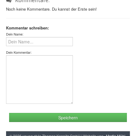
Kommentare:
Noch keine Kommentare. Du kannst der Erste sein!
Kommentar schreiben:
Dein Name:
Dein Kommentar:
Speichern
© 2026 young style Thomas Koppitz GmbH | Website von
Martin Mühl