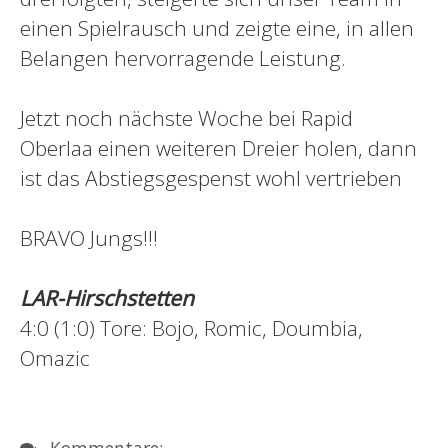
einen Spielrausch und zeigte eine, in allen
Belangen hervorragende Leistung.
Jetzt noch nächste Woche bei Rapid
Oberlaa einen weiteren Dreier holen, dann
ist das Abstiegsgespenst wohl vertrieben
BRAVO Jungs!!!
LAR-Hirschstetten
4:0 (1:0) Tore: Bojo, Romic, Doumbia,
Omazic