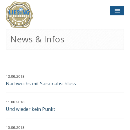
NEWS
& INFOS
News & Infos
SOCCER CONCEPT
FÜR VEREINE
TERMINE
UND SPIELTAGE
12.06.2018
Nachwuchs mit Saisonabschluss
11.06.2018
Und wieder kein Punkt
KONTAKT
IMPRESSUM
DATENSCHUTZ
10.06.2018