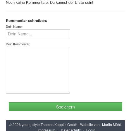
Noch keine Kommentare. Du kannst der Erste sein!
Kommentar schreiben:
Dein Name:
Dein Kommentar:
Speichern
© 2026 young style Thomas Koppitz GmbH | Website von
Martin Mühl
·
Impressum
·
Datenschutz
·
Login