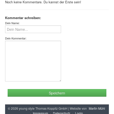
Noch keine Kommentare. Du kannst der Erste sein!
Kommentar schreiben:
Dein Name:
Dein Kommentar:
Speichern
© 2026 young style Thomas Koppitz GmbH | Website von
Martin Mühl
·
Impressum
·
Datenschutz
·
Login