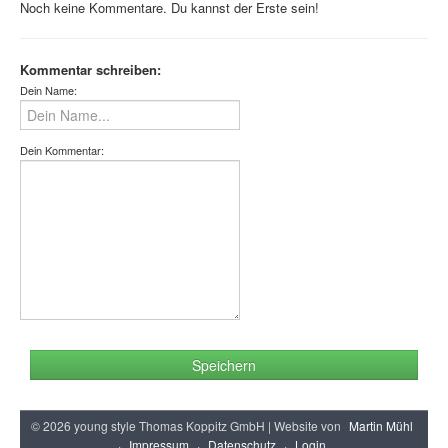
Noch keine Kommentare. Du kannst der Erste sein!
Kommentar schreiben:
Dein Name:
Dein Kommentar:
Speichern
© 2026 young style Thomas Koppitz GmbH | Website von
Martin Mühl
·
Impressum
·
Datenschutz
·
Login