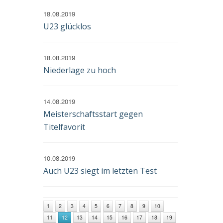
18.08.2019
U23 glücklos
18.08.2019
Niederlage zu hoch
14.08.2019
Meisterschaftsstart gegen
Titelfavorit
10.08.2019
Auch U23 siegt im letzten Test
1
2
3
4
5
6
7
8
9
10
11
12
13
14
15
16
17
18
19