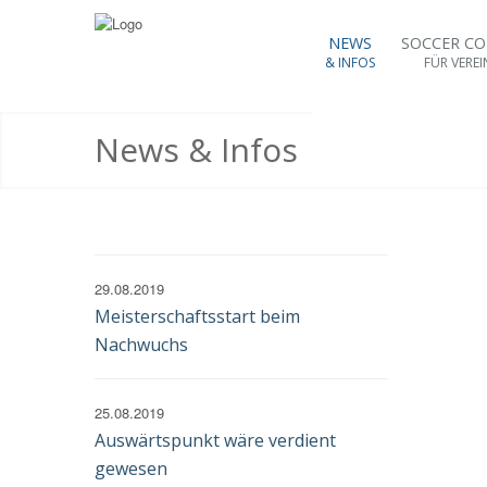
NEWS
SOCCER C
& INFOS
FÜR VEREI
News & Infos
29.08.2019
Meisterschaftsstart beim
Nachwuchs
25.08.2019
Auswärtspunkt wäre verdient
gewesen