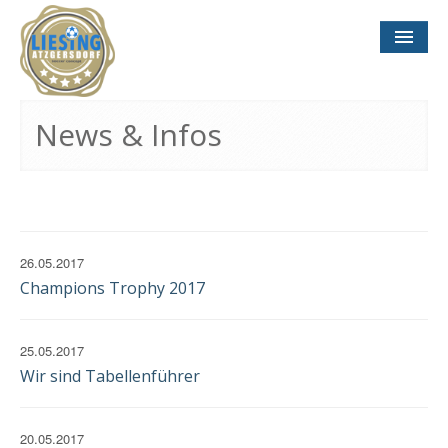
NEWS
& INFOS
News & Infos
SOCCER CONCEPT
FÜR VEREINE
TERMINE
UND SPIELTAGE
26.05.2017
Champions Trophy 2017
25.05.2017
Wir sind Tabellenführer
KONTAKT
IMPRESSUM
DATENSCHUTZ
20.05.2017