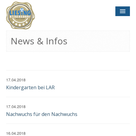
NEWS
& INFOS
News & Infos
SOCCER CONCEPT
FÜR VEREINE
TERMINE
UND SPIELTAGE
17.04.2018
Kindergarten bei LAR
17.04.2018
Nachwuchs für den Nachwuchs
KONTAKT
IMPRESSUM
DATENSCHUTZ
16.04.2018