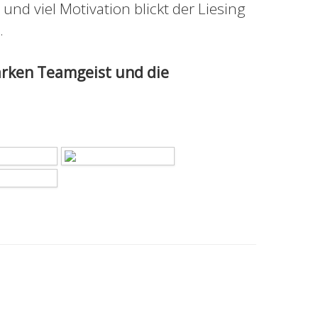
nd viel Motivation blickt der Liesing
.
arken Teamgeist und die