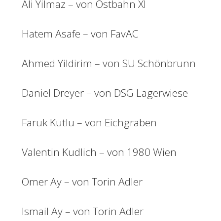
Ali Yilmaz – von Ostbahn XI
Hatem Asafe – von FavAC
Ahmed Yildirim – von SU Schönbrunn
Daniel Dreyer – von DSG Lagerwiese
Faruk Kutlu – von Eichgraben
Valentin Kudlich – von 1980 Wien
Omer Ay – von Torin Adler
Ismail Ay – von Torin Adler