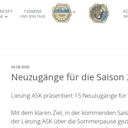
ONCEPT
TERMINE
K
NE
UND SPIELTAGE
IM
04.08.2025
Neuzugänge für die Saison
Liesing ASK präsentiert 15 Neuzugänge für
Mit dem klaren Ziel, in der kommenden Sais
der Liesing ASK über die Sommerpause gezie