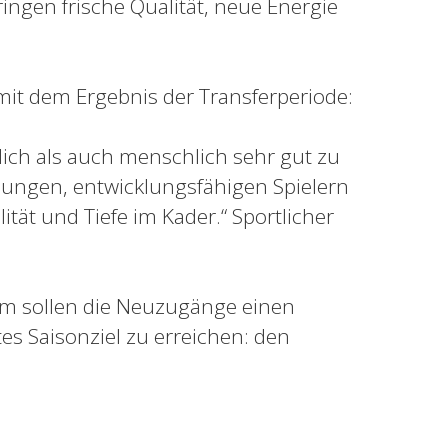
gen frische Qualität, neue Energie
 mit dem Ergebnis der Transferperiode:
lich als auch menschlich sehr gut zu
ungen, entwicklungsfähigen Spielern
lität und Tiefe im Kader.“ Sportlicher
 sollen die Neuzugänge einen
tes Saisonziel zu erreichen: den