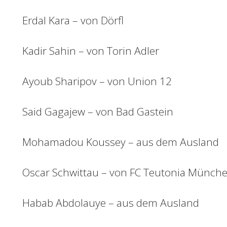
Erdal Kara – von Dörfl
Kadir Sahin – von Torin Adler
Ayoub Sharipov – von Union 12
Said Gagajew – von Bad Gastein
Mohamadou Koussey – aus dem Ausland
Oscar Schwittau – von FC Teutonia Münch
Habab Abdolauye – aus dem Ausland