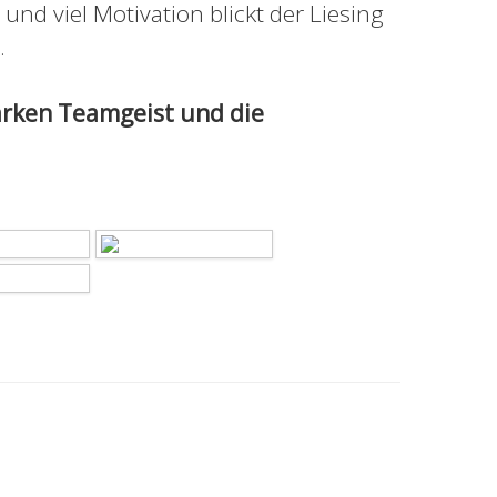
nd viel Motivation blickt der Liesing
.
arken Teamgeist und die