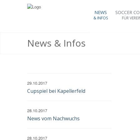
NEWS
SOCCER C
& INFOS
FÜR VEREI
News & Infos
29.10.2017
Cupspiel bei Kapellerfeld
28.10.2017
News vom Nachwuchs
28.10.2017