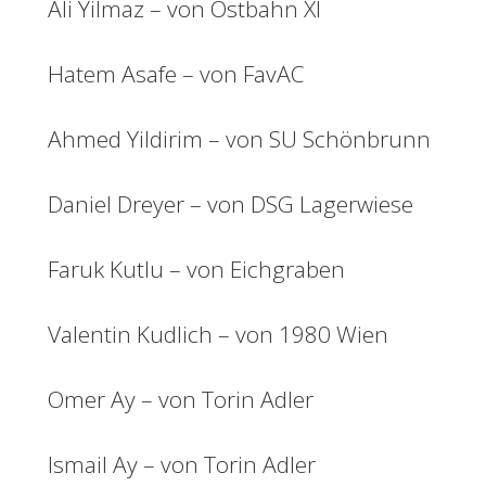
Ali Yilmaz – von Ostbahn XI
Hatem Asafe – von FavAC
Ahmed Yildirim – von SU Schönbrunn
Daniel Dreyer – von DSG Lagerwiese
Faruk Kutlu – von Eichgraben
Valentin Kudlich – von 1980 Wien
Omer Ay – von Torin Adler
Ismail Ay – von Torin Adler