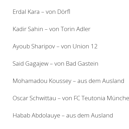
Erdal Kara – von Dörfl
Kadir Sahin – von Torin Adler
Ayoub Sharipov – von Union 12
Said Gagajew – von Bad Gastein
Mohamadou Koussey – aus dem Ausland
Oscar Schwittau – von FC Teutonia Münch
Habab Abdolauye – aus dem Ausland