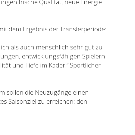
gen frische Qualität, neue Energie
 mit dem Ergebnis der Transferperiode:
lich als auch menschlich sehr gut zu
ungen, entwicklungsfähigen Spielern
lität und Tiefe im Kader.“ Sportlicher
 sollen die Neuzugänge einen
tes Saisonziel zu erreichen: den