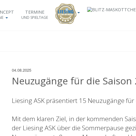
ONCEPT
TERMINE
NE
UND SPIELTAGE
04.08.2025
Neuzugänge für die Saison
Liesing ASK präsentiert 15 Neuzugänge für
Mit dem klaren Ziel, in der kommenden Sais
der Liesing ASK über die Sommerpause gezie