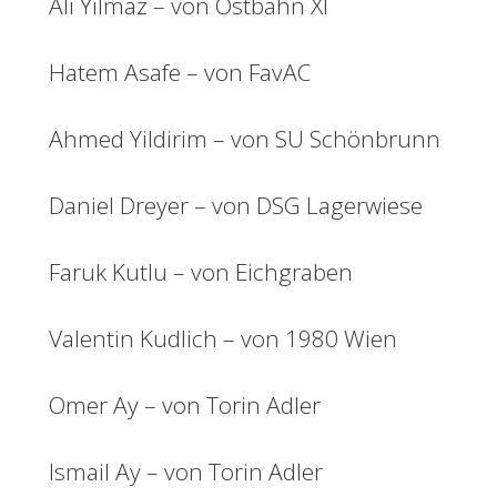
Ali Yilmaz – von Ostbahn XI
Hatem Asafe – von FavAC
Ahmed Yildirim – von SU Schönbrunn
Daniel Dreyer – von DSG Lagerwiese
Faruk Kutlu – von Eichgraben
Valentin Kudlich – von 1980 Wien
Omer Ay – von Torin Adler
Ismail Ay – von Torin Adler