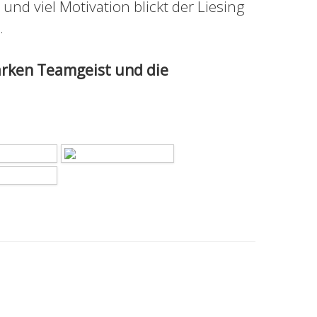
nd viel Motivation blickt der Liesing
.
arken Teamgeist und die