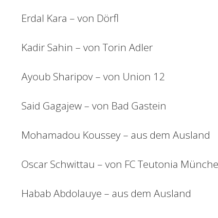
Erdal Kara – von Dörfl
Kadir Sahin – von Torin Adler
Ayoub Sharipov – von Union 12
Said Gagajew – von Bad Gastein
Mohamadou Koussey – aus dem Ausland
Oscar Schwittau – von FC Teutonia Münch
Habab Abdolauye – aus dem Ausland