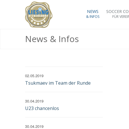
NEWS
SOCCER C
& INFOS
FÜR VEREI
News & Infos
02.05.2019
Tsukmaev im Team der Runde
30.04.2019
U23 chancenlos
30.04.2019