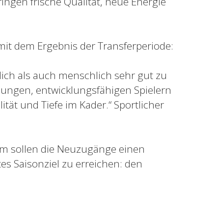
gen frische Qualität, neue Energie
 mit dem Ergebnis der Transferperiode:
lich als auch menschlich sehr gut zu
ungen, entwicklungsfähigen Spielern
lität und Tiefe im Kader.“ Sportlicher
 sollen die Neuzugänge einen
tes Saisonziel zu erreichen: den