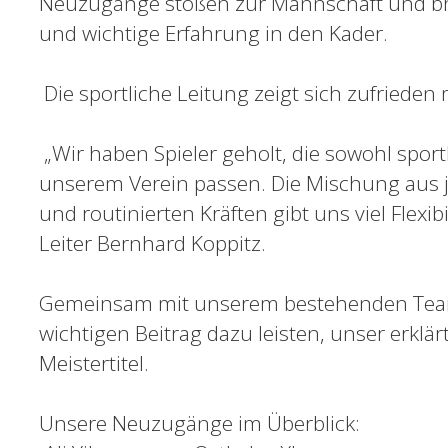
Neuzugänge stoßen zur Mannschaft und brin
und wichtige Erfahrung in den Kader.
Die sportliche Leitung zeigt sich zufrieden
„Wir haben Spieler geholt, die sowohl sport
unserem Verein passen. Die Mischung aus j
und routinierten Kräften gibt uns viel Flexibi
Leiter Bernhard Koppitz.
Gemeinsam mit unserem bestehenden Team
wichtigen Beitrag dazu leisten, unser erklär
Meistertitel.
Unsere Neuzugänge im Überblick: